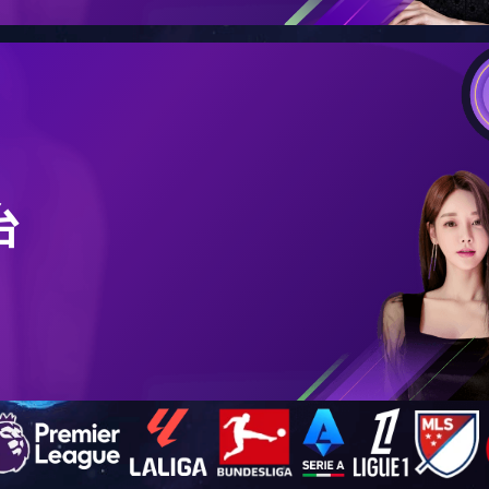
发展历程
您当前的
◆
2004年
公司首次涉足海外工程物资供应，依托丰富的产品线与中国成套、
售额两千余万元。
◆
2006年
年度销售额破亿元。
通过三年的不断努力，华强公司保障了具有国际影响力标志性工程
人民币。
◆
2012年
开云电子平台_开云(中国)成立。
安哥拉销售分公司成立。
9月21日开云电子平台_开云(中国)正式挂牌成立，成为业内首家