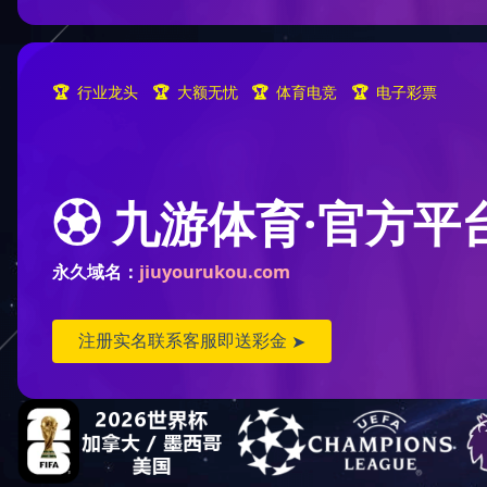
开云电子平台_开云(中国)
About
开云电子平台_开云(中国)
us
组织结构
荣誉资质
企业文化
发展历程
合作伙伴
营销分布图
业绩展示