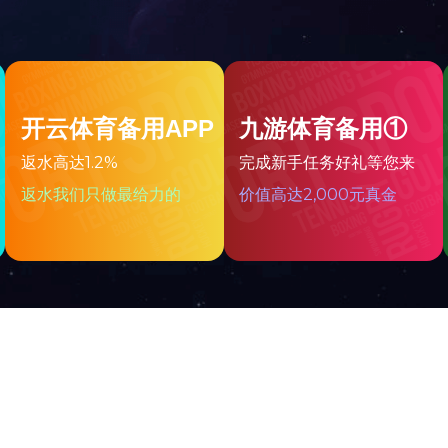
企业，并在非洲成立第一家海外销售分公司，将服务延伸至施工现
◆
2020年
跟随5G时代万物互联华强公司创建电商公司打造旗下自营平台-华
商行业，未来三年携手国内优秀五金工业品优秀品牌打造五金数字化
务体验馆及全国五大自建仓，联合阿里招投标-京东企采-货拉拉-58同
端用户提供一站式智能五金体系建设综合解决方案服务商。
◆
2024年
经过十多年的沉淀，鑫昌华强已于国内百余家知名企业建立了稳固的
和地区，海外分支机构已达五家。
P备16031900号 技术支持：
东云创达