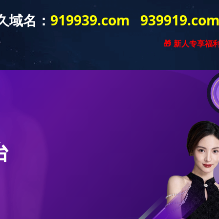
新闻动态
经营商品
诚聘英才
开云电
云