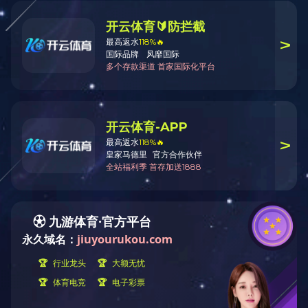
组织结构
开云电子平台_开云(中国)
About
开云电子平台_开云(中国)
us
组织结构
荣誉资质
企业文化
发展历程
合作伙伴
营销分布图
业绩展示