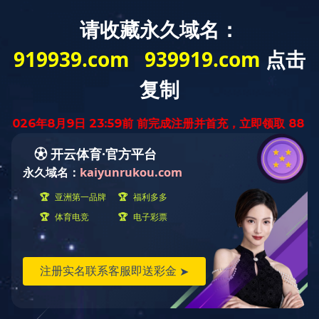
网站首页
开云电子平台_开
新闻动态
云(中国)