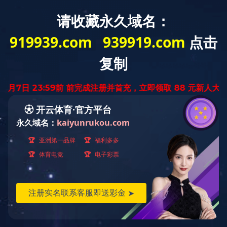
网站首页
开云电子平台_开
新闻动态
云(中国)