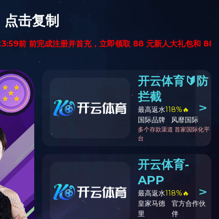
中文
|
ENGLISH
010-61233602
子平台_开
(中国)