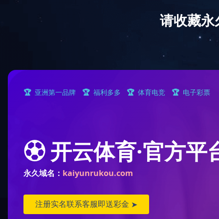
网站首页
开云电子平台_开
云(中国)