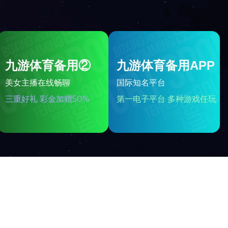
分享到：
关于我们
|
业绩展示
|
友情连接