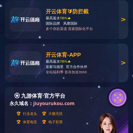
开云电子平台_
开云(中国)
开云电子平台_开云(中
应的企业之一，是CREC、
CHEC、CRCEG、CRC
NORINCO Internat
业的优秀供应商，是中资
昌华强在全球百余个国家
分支机构。为全球数十万
查看更多 >>
电力、钢铁冶金、水利水
廊、国际贸易等不同类型
业绩展示
昌华强旗下的电商平台，
国际贸易于一体的一站式
华强将继续积极响应国家
铁路
开云电子平台
赋能科技新基建和民生新基
(中国)
RAILWAY