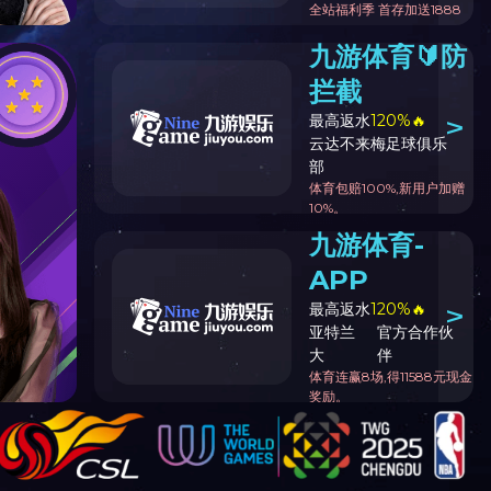
企业视频
发展战略
+MORE