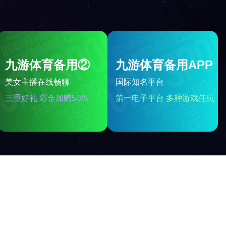
+MORE
分享到：
关于我们
|
业绩展示
|
友情连接