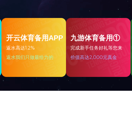
HYDROPOWER STATION
高架桥
VIADUCT
P备16031900号 技术支持：
东云创达