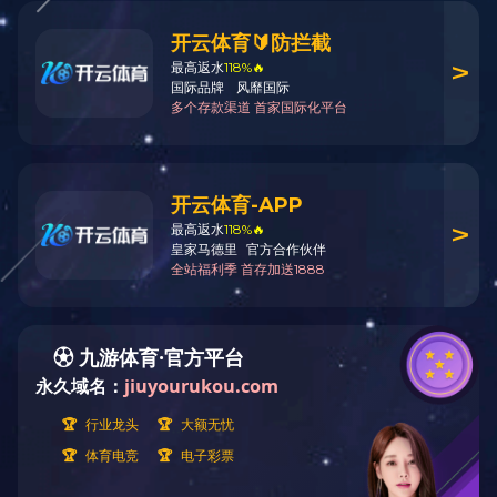
开云电子平台_
开云(中国)
开云电子平台_开云(中
应的企业之一，是CREC、
CHEC、CRCEG、CRC
NORINCO Internat
业的优秀供应商，是中资
昌华强在全球百余个国家
分支机构。为全球数十万
查看更多 >>
电力、钢铁冶金、水利水
廊、国际贸易等不同类型
业绩展示
昌华强旗下的电商平台，
国际贸易于一体的一站式
华强将继续积极响应国家
铁路
开云电子平台
赋能科技新基建和民生新基
(中国)
RAILWAY