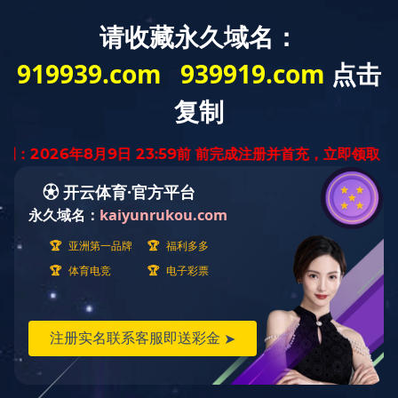
网站首页
开云电子平台_开
新闻动态
云(中国)