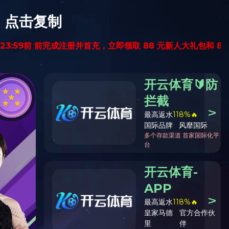
中文
|
ENGLISH
010-61233602
子平台_开
(中国)