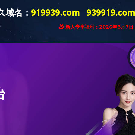
新闻动态
经营商品
诚聘英才
开云电
云