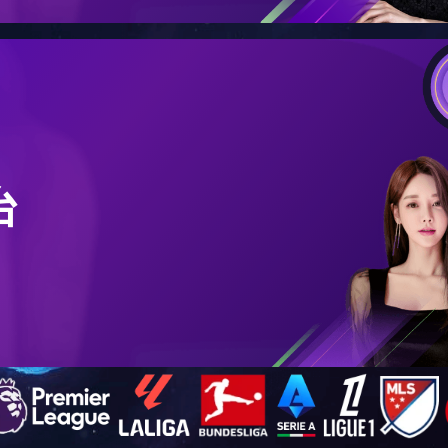
+MORE
开云电子平台_开云(中国)（简称：鑫昌华强）是行业内从事工程物资供
应的企业之一，是CREC、CMEC、CCECC、CRBC、SCG、
CHEC、CRCEG、CRCC、CSCEC、CCCc、CNNC、CNIT、
NORINCO International、CGGC、CNCEC、POWERCHINA等龙头企
业的优秀供应商，是中资工程公司拓展海内外业务的重要合作伙伴。鑫
昌华强在全球百余个国家建立了服务网络，并在亚洲、非洲设立了多个
分支机构。为全球数十万家包括建筑工程、生产制造、航天军工、能源
查看更多 >>
电力、钢铁冶金、水利水电、交通桥梁，石油化工、铁路隧道、地下管
廊、国际贸易等不同类型的客户提供物资保障服务。华强云采——是鑫
+MORE
昌华强旗下的电商平台，是集数字化平台打造、工业品全品类销售以及
国际贸易于一体的一站式工业品服务平台。在未来的发展过程中，鑫昌
华强将继续积极响应国家号召，做好国内外工程物资保障工作的同时，
开云电子平台_开云
赋能科技新基建和民生新基建，打造经济新引擎。...
社会住房
(中国)
HOUSE