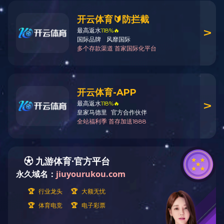
开云电子平台_
开云(中国)
开云电子平台_开云(中
应的企业之一，是CREC、
CHEC、CRCEG、CRC
NORINCO Internat
业的优秀供应商，是中资
昌华强在全球百余个国家
分支机构。为全球数十万
查看更多 >>
电力、钢铁冶金、水利水
廊、国际贸易等不同类型
业绩展示
昌华强旗下的电商平台，
国际贸易于一体的一站式
华强将继续积极响应国家
铁路
开云电子平台
赋能科技新基建和民生新基
(中国)
RAILWAY