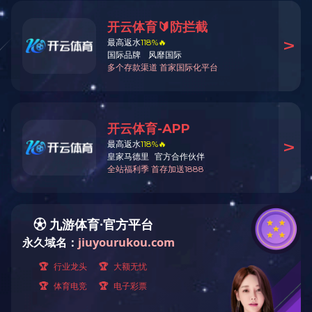
开云电子平台_
开云(中国)
开云电子平台_开云(中
应的企业之一，是CREC、
CHEC、CRCEG、CRC
NORINCO Internat
业的优秀供应商，是中资
昌华强在全球百余个国家
分支机构。为全球数十万
查看更多 >>
电力、钢铁冶金、水利水
廊、国际贸易等不同类型
业绩展示
昌华强旗下的电商平台，
国际贸易于一体的一站式
华强将继续积极响应国家
铁路
开云电子平台
赋能科技新基建和民生新基
(中国)
RAILWAY