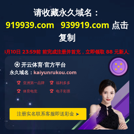
网站首页
开云电子平台_开
新闻动态
云(中国)