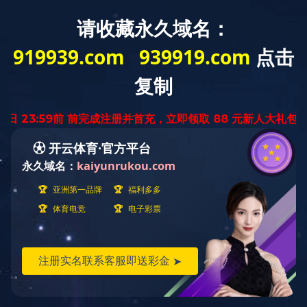
网站首页
开云电子平台_开
新闻动态
云(中国)