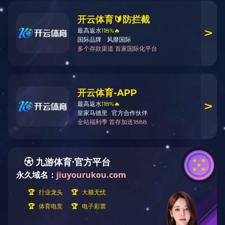
开云电子平台_
开云(中国)
开云电子平台_开云(中
应的企业之一，是CREC、
CHEC、CRCEG、CRC
NORINCO Internat
业的优秀供应商，是中资
昌华强在全球百余个国家
分支机构。为全球数十万
查看更多 >>
电力、钢铁冶金、水利水
廊、国际贸易等不同类型
业绩展示
昌华强旗下的电商平台，
国际贸易于一体的一站式
华强将继续积极响应国家
铁路
开云电子平台
赋能科技新基建和民生新基
(中国)
RAILWAY