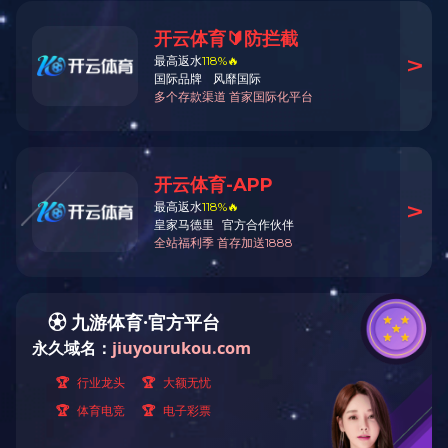
开云电子平台_
开云(中国)
开云电子平台_开云(中
应的企业之一，是CREC、
CHEC、CRCEG、CRC
NORINCO Internat
业的优秀供应商，是中资
昌华强在全球百余个国家
分支机构。为全球数十万
查看更多 >>
电力、钢铁冶金、水利水
廊、国际贸易等不同类型
业绩展示
昌华强旗下的电商平台，
国际贸易于一体的一站式
华强将继续积极响应国家
铁路
开云电子平台
赋能科技新基建和民生新基
(中国)
RAILWAY