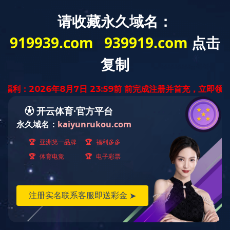
网站首页
开云电子平台_开
新闻动态
云(中国)