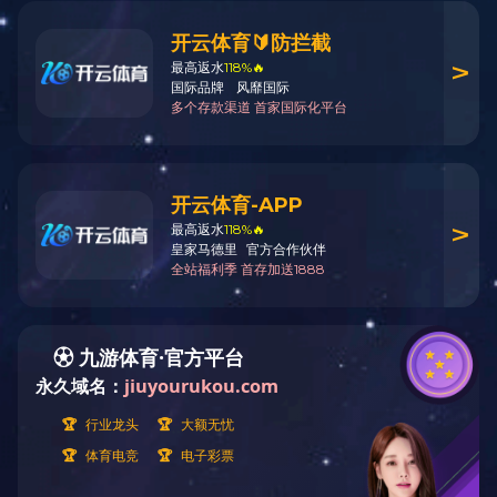
开云电子平台_
开云(中国)
开云电子平台_开云(中
应的企业之一，是CREC、
CHEC、CRCEG、CRC
NORINCO Internat
业的优秀供应商，是中资
昌华强在全球百余个国家
分支机构。为全球数十万
查看更多 >>
电力、钢铁冶金、水利水
廊、国际贸易等不同类型
业绩展示
昌华强旗下的电商平台，
国际贸易于一体的一站式
华强将继续积极响应国家
铁路
开云电子平台
赋能科技新基建和民生新基
(中国)
RAILWAY