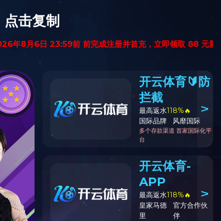
中文
|
ENGLISH
010-61233602
子平台_开
(中国)