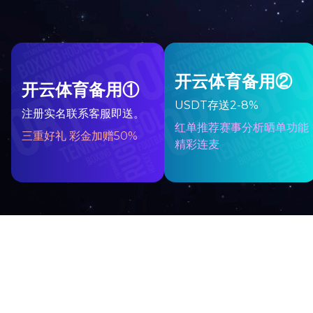
会议中心
CONFERENCE CENTER
友情链接
地址：北京市大兴区垡上路东工业区88号
电话：010-61233602
传真：010-80236131
版权所有©2016 开云电子平台_开云(中国) 京IC